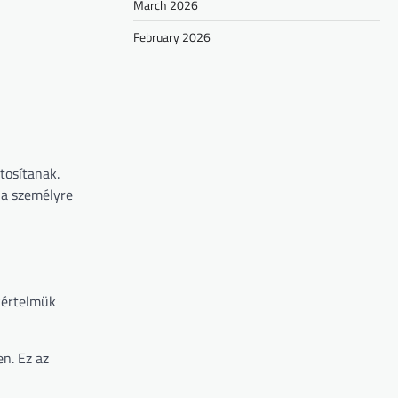
March 2026
February 2026
tosítanak.
 a személyre
kértelmük
n. Ez az