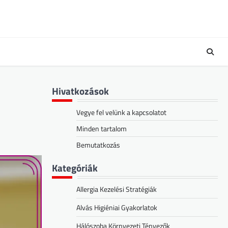
Hivatkozások
Vegye fel velünk a kapcsolatot
Minden tartalom
Bemutatkozás
Kategóriák
Allergia Kezelési Stratégiák
Alvás Higiéniai Gyakorlatok
Hálószoba Környezeti Tényezők