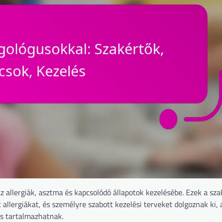
az allergiák, asztma és kapcsolódó állapotok kezelésébe. Ezek a s
 allergiákat, és személyre szabott kezelési terveket dolgoznak ki,
is tartalmazhatnak.