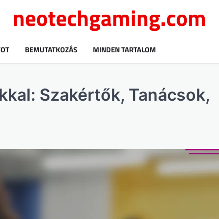
neotechgaming.com
TOT
BEMUTATKOZÁS
MINDEN TARTALOM
kkal: Szakértők, Tanácsok,