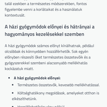
talál ezekben a természetes módszerekben, fontos
figyelembe venni a korlátaikat és a használatuk
kontextusát.
A házi gyógymódok előnyei és hátrányai a
hagyományos kezelésekkel szemben
A házi gyógymódok számos előnyt kínálhatnak, például
olcsóbbak és könnyebben hozzáférhetők. Sok egyén
előnyben részesíti őket természetes összetevőik és a
gyógyszerekkel szembeni alacsonyabb mellékhatás
kockázatuk miatt.
A házi gyógymódok előnyei:
Természetes összetevők, kevesebb mellékhatással.
Költséghatékony megoldások, amelyeket otthon is
elkészíthetünk.
Hozzáférhetőség vény nélkül.