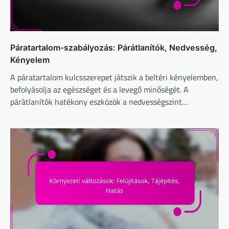
Páratartalom-szabályozás: Párátlanítók, Nedvesség,
Kényelem
A páratartalom kulcsszerepet játszik a beltéri kényelemben,
befolyásolja az egészséget és a levegő minőségét. A
párátlanítók hatékony eszközök a nedvességszint…