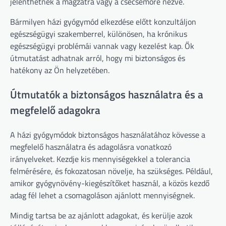
jelenthetnek a magzatra vagy a csecsemőre nézve.
Bármilyen házi gyógymód elkezdése előtt konzultáljon
egészségügyi szakemberrel, különösen, ha krónikus
egészségügyi problémái vannak vagy kezelést kap. Ők
útmutatást adhatnak arról, hogy mi biztonságos és
hatékony az Ön helyzetében.
Útmutatók a biztonságos használatra és a
megfelelő adagokra
A házi gyógymódok biztonságos használatához kövesse a
megfelelő használatra és adagolásra vonatkozó
irányelveket. Kezdje kis mennyiségekkel a tolerancia
felmérésére, és fokozatosan növelje, ha szükséges. Például,
amikor gyógynövény-kiegészítőket használ, a közös kezdő
adag fél lehet a csomagoláson ajánlott mennyiségnek.
Mindig tartsa be az ajánlott adagokat, és kerülje azok