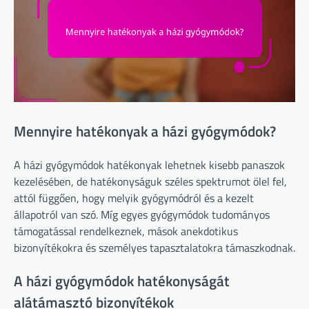
Mennyire hatékonyak a házi gyógymódok?
A házi gyógymódok hatékonyak lehetnek kisebb panaszok
kezelésében, de hatékonyságuk széles spektrumot ölel fel,
attól függően, hogy melyik gyógymódról és a kezelt
állapotról van szó. Míg egyes gyógymódok tudományos
támogatással rendelkeznek, mások anekdotikus
bizonyítékokra és személyes tapasztalatokra támaszkodnak.
A házi gyógymódok hatékonyságát
alátámasztó bizonyítékok