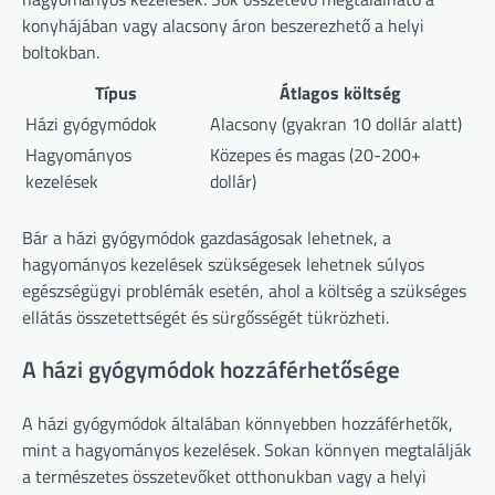
konyhájában vagy alacsony áron beszerezhető a helyi
boltokban.
Típus
Átlagos költség
Házi gyógymódok
Alacsony (gyakran 10 dollár alatt)
Hagyományos
Közepes és magas (20-200+
kezelések
dollár)
Bár a házi gyógymódok gazdaságosak lehetnek, a
hagyományos kezelések szükségesek lehetnek súlyos
egészségügyi problémák esetén, ahol a költség a szükséges
ellátás összetettségét és sürgősségét tükrözheti.
A házi gyógymódok hozzáférhetősége
A házi gyógymódok általában könnyebben hozzáférhetők,
mint a hagyományos kezelések. Sokan könnyen megtalálják
a természetes összetevőket otthonukban vagy a helyi