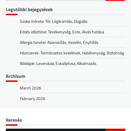
for:
Legutóbbi bejegyzések
Szoba mérete: Tér, Légáramlás, Dugulás
Edzés időzítése: Tevékenység, Este, Alvás hatása
Allergia tünetei: Azonosítás, Kezelés, Enyhítés
Háziszerek: Természetes kezelések, Hatékonyság, Biztonság
Illóolajok: Levendula, Eukaliptusz, Alkalmazás
Archívum
March 2026
February 2026
Keresés