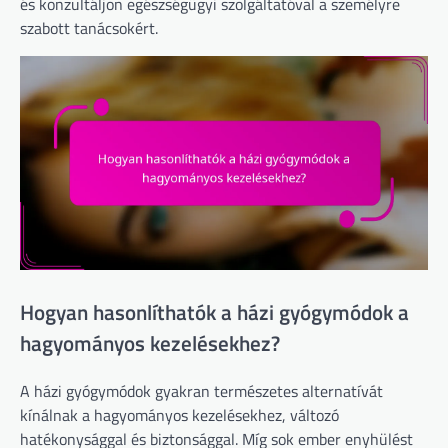
és konzultáljon egészségügyi szolgáltatóval a személyre
szabott tanácsokért.
Hogyan hasonlíthatók a házi gyógymódok a
hagyományos kezelésekhez?
A házi gyógymódok gyakran természetes alternatívát
kínálnak a hagyományos kezelésekhez, változó
hatékonysággal és biztonsággal. Míg sok ember enyhülést