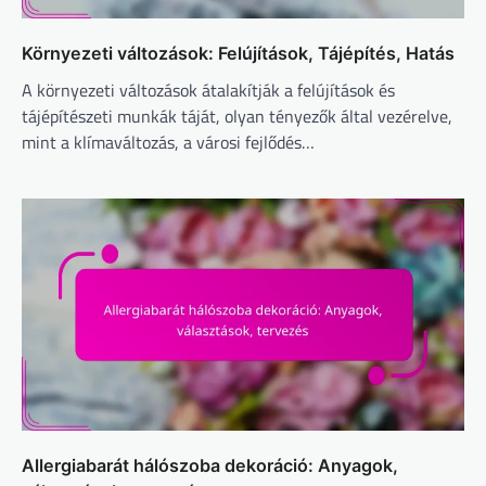
Környezeti változások: Felújítások, Tájépítés, Hatás
A környezeti változások átalakítják a felújítások és
tájépítészeti munkák táját, olyan tényezők által vezérelve,
mint a klímaváltozás, a városi fejlődés…
Allergiabarát hálószoba dekoráció: Anyagok,