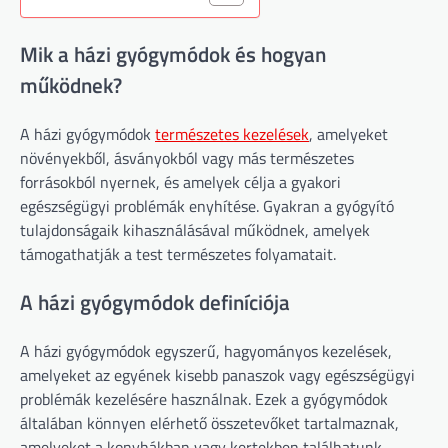
Mik a házi gyógymódok és hogyan
működnek?
A házi gyógymódok
természetes kezelések
, amelyeket
növényekből, ásványokból vagy más természetes
forrásokból nyernek, és amelyek célja a gyakori
egészségügyi problémák enyhítése. Gyakran a gyógyító
tulajdonságaik kihasználásával működnek, amelyek
támogathatják a test természetes folyamatait.
A házi gyógymódok definíciója
A házi gyógymódok egyszerű, hagyományos kezelések,
amelyeket az egyének kisebb panaszok vagy egészségügyi
problémák kezelésére használnak. Ezek a gyógymódok
általában könnyen elérhető összetevőket tartalmaznak,
amelyeket a konyhákban vagy kertekben találhatunk,