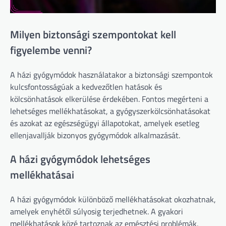
Milyen biztonsági szempontokat kell
figyelembe venni?
A házi gyógymódok használatakor a biztonsági szempontok
kulcsfontosságúak a kedvezőtlen hatások és
kölcsönhatások elkerülése érdekében. Fontos megérteni a
lehetséges mellékhatásokat, a gyógyszerkölcsönhatásokat
és azokat az egészségügyi állapotokat, amelyek esetleg
ellenjavallják bizonyos gyógymódok alkalmazását.
A házi gyógymódok lehetséges
mellékhatásai
A házi gyógymódok különböző mellékhatásokat okozhatnak,
amelyek enyhétől súlyosig terjedhetnek. A gyakori
mellékhatások közé tartoznak az emésztési problémák,