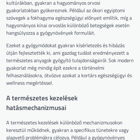
kultúrákban, gyakran a hagyományos orvosi
gyakorlatokban gyökereznek. Például az ókori egyiptomi
szövegek a fokhagyma egészségügyi előnyeit említik, míg a
hagyományos kínai orvoslás különböző betegségek esetén
hangsúlyozza a gyógynövények formuláit.
Ezeket a gyógymódokat gyakran kísérletezés és hibázás
útján fejlesztették ki, ami gazdag tudást eredményezett a
természetes anyagok gyógyító tulajdonságairól. Sok modern
gyakorlat még mindig épít ezekre a történelmi
felhasználásokra, ötvözve azokat a kortárs egészségügyi és
wellness megértéssel.
A természetes kezelések
hatásmechanizmusai
A természetes kezelések különböző mechanizmusokon
keresztül működnek, gyakran a specifikus tünetekre vagy
alapvető problémákra célozva. Például a gyógynövényes