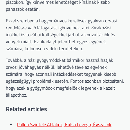
piacokon, így kényelmes lehetőséget kínálnak kisebb
panaszok esetén.
Ezzel szemben a hagyományos kezelések gyakran orvosi
rendelésre való látogatást igényelnek, ami várakozási
időkkel és további költségekkel járhat a konzultációk és
vények miatt. Ez akadályt jelenthet egyes egyének
számára, különösen vidéki területeken.
Továbbá, a házi gyógymódokat bármikor használhatják
orvosi jóváhagyás nélkül, lehetővé téve az egyének
számára, hogy azonnali intézkedéseket tegyenek kisebb
egészségügyi problémák esetén. Fontos azonban biztosítani,
hogy ezek a gyógymódok megfelelőek legyenek a kezelt
állapothoz.
Related articles
Pollen Szintek: Ablakok, Külső Levegő, Évszakok