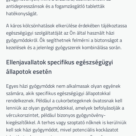
antidepresszánsok és a fogamzásgátló tabletták
hatékonyságát.
A káros kölcsönhatások elkerülése érdekében tájékoztassa
egészségügyi szolgáltatóját az Ön által használt házi
gyógymódokról. Ők segíthetnek felmérni a biztonságot a
kezelések és a jelenlegi gyógyszerek kombinálása során.
Ellenjavallatok specifikus egészségügyi
állapotok esetén
Egyes házi gyógymódok nem alkalmasak olyan egyének
számára, akik specifikus egészségügyi állapotokkal
rendelkeznek. Például a cukorbetegeknek óvatosnak kell
lenniük az olyan gyógymódokkal, amelyek befolyásolják a
vércukorszintet, például bizonyos gyógynövény-
kiegészítőkkel. A terhes vagy szoptató nőknek is kerülniük
kell sok házi gyógymódot, mivel potenciális kockázatot