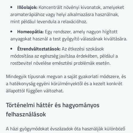
Illóolajok:
Koncentrált növényi kivonatok, amelyeket
aromaterápiához vagy helyi alkalmazásra használnak,
mint például levendula a relaxációhoz.
Homeopátia:
Egy rendszer, amely nagyon hígított
anyagokat használ a test gyógyító válaszának kiváltására.
Étrendváltoztatások:
Az étkezési szokások
módosítása az egészség javítása érdekében, például a
rostbevitel növelése emésztési problémák esetén.
Mindegyik típusnak megvan a saját gyakorlati módszere, és
a hatékonyság egyéni körülményektől és a kezelt konkrét
állapottól függően változhat.
Történelmi háttér és hagyományos
felhasználások
A házi gyógymódokat évszázadok óta használják különböző