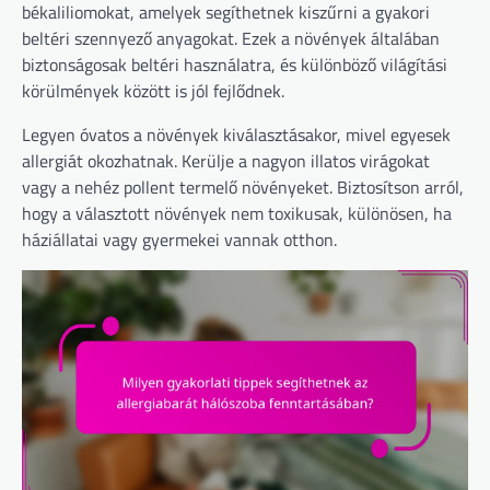
békaliliomokat, amelyek segíthetnek kiszűrni a gyakori
beltéri szennyező anyagokat. Ezek a növények általában
biztonságosak beltéri használatra, és különböző világítási
körülmények között is jól fejlődnek.
Legyen óvatos a növények kiválasztásakor, mivel egyesek
allergiát okozhatnak. Kerülje a nagyon illatos virágokat
vagy a nehéz pollent termelő növényeket. Biztosítson arról,
hogy a választott növények nem toxikusak, különösen, ha
háziállatai vagy gyermekei vannak otthon.