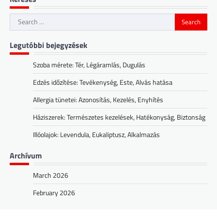
Search
for:
Legutóbbi bejegyzések
Szoba mérete: Tér, Légáramlás, Dugulás
Edzés időzítése: Tevékenység, Este, Alvás hatása
Allergia tünetei: Azonosítás, Kezelés, Enyhítés
Háziszerek: Természetes kezelések, Hatékonyság, Biztonság
Illóolajok: Levendula, Eukaliptusz, Alkalmazás
Archívum
March 2026
February 2026