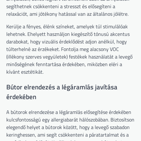
segíthetnek csökkenteni a stresszt és elősegíteni a
relaxációt, ami jótékony hatással van az általános jólétre.
Kerülje a fényes, élénk színeket, amelyek túl stimulálóak
lehetnek. Ehelyett használjon kiegészítő tónusú akcentus
darabokat, hogy vizuális érdeklődést adjon anélkül, hogy
túlterhelné az érzékeket. Fontolja meg alacsony VOC
(illékony szerves vegyületek) festékek használatát a levegő
minőségének fenntartása érdekében, miközben eléri a
kívánt esztétikát.
Bútor elrendezés a légáramlás javítása
érdekében
A bútorok elrendezése a légáramlás elősegítése érdekében
kulcsfontosságú egy allergiabarát hálószobában. Biztosítson
elegendő helyet a bútorok között, hogy a levegő szabadon
keringhessen, ami segít csökkenteni a páratartalmat és a