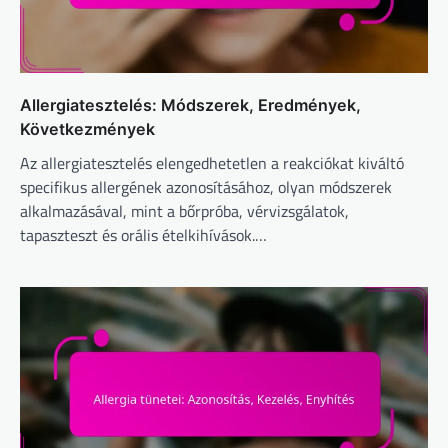
Allergiatesztelés: Módszerek, Eredmények,
Következmények
Az allergiatesztelés elengedhetetlen a reakciókat kiváltó
specifikus allergének azonosításához, olyan módszerek
alkalmazásával, mint a bőrpróba, vérvizsgálatok,
tapaszteszt és orális ételkihívások.…