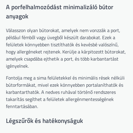
A porfelhalmozódást minimalizáló bútor
anyagok
Válasszon olyan bútorokat, amelyek nem vonzzák a port,
például fémből vagy üvegből készült darabokat. Ezek a
felületek könnyebben tisztíthatók és kevésbé valószínű,
hogy allergéneket rejtenek. Kerülje a kárpitozott bútorokat,
amelyek csapdába ejthetik a port, és több karbantartást
igényelnek.
Fontolja meg a sima felületekkel és minimális rések nélküli
bútorformákat, mivel ezek könnyebben portalaníthatók és
karbantarthatók. A nedves ruhával történő rendszeres
takarítás segíthet a felületek allergénmentességének
fenntartásában.
Légszűrők és hatékonyságuk