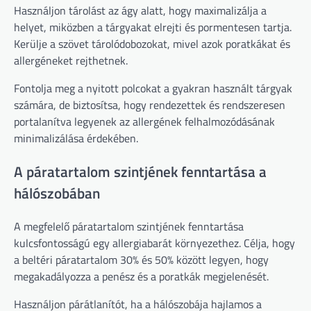
Használjon tárolást az ágy alatt, hogy maximalizálja a
helyet, miközben a tárgyakat elrejti és pormentesen tartja.
Kerülje a szövet tárolódobozokat, mivel azok poratkákat és
allergéneket rejthetnek.
Fontolja meg a nyitott polcokat a gyakran használt tárgyak
számára, de biztosítsa, hogy rendezettek és rendszeresen
portalanítva legyenek az allergének felhalmozódásának
minimalizálása érdekében.
A páratartalom szintjének fenntartása a
hálószobában
A megfelelő páratartalom szintjének fenntartása
kulcsfontosságú egy allergiabarát környezethez. Célja, hogy
a beltéri páratartalom 30% és 50% között legyen, hogy
megakadályozza a penész és a poratkák megjelenését.
Használjon párátlanítót, ha a hálószobája hajlamos a