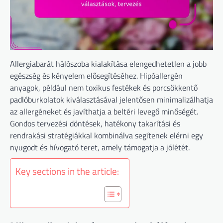
Allergiabarát hálószoba kialakítása elengedhetetlen a jobb
egészség és kényelem elősegítéséhez. Hipóallergén
anyagok, például nem toxikus festékek és porcsökkentő
padlóburkolatok kiválasztásával jelentősen minimalizálhatja
az allergéneket és javíthatja a beltéri levegő minőségét.
Gondos tervezési döntések, hatékony takarítási és
rendrakási stratégiákkal kombinálva segítenek elérni egy
nyugodt és hívogató teret, amely támogatja a jólétét.
Key sections in the article: