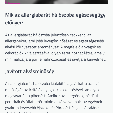
Mik az allergiabarát hálószoba egészségügyi
előnyei?
Az allergiabarát hálószoba jelentősen csökkenti az
allergéneket, ami jobb levegőminőséget és egészségesebb
alvási környezetet eredményez. A megfelelő anyagok és
dekorációk kiválasztásával olyan teret hozhat létre, amely
minimalizálja a por felhalmozódását és javítja a kényelmet.
Javított alvásminőség
Az allergiabarát hálószoba kialakítása javíthatja az alvás
minőségét az irritáló anyagok csökkentésével, amelyek
megzavarják a pihenést. Amikor az allergének, például
poratkák és állati szőr minimalizálva vannak, az egyének
gyakran kevesebb éjszakai felébredést és jobb általános