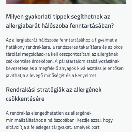
Milyen gyakorlati tippek segíthetnek az
allergiabarát hálószoba fenntartásában?
Az allergiabarát hálószoba fenntartásához a figyelmet a
hatékony rendrakásra, a rendszeres takarításra és az okos
tárolási megoldásokra kell összpontosítani az allergének
csökkentése érdekében. A páratartalom szabályozásának
bevezetése és a megfelelő anyagok kiválasztása jelentősen
javíthatja a levegő minőségét és a kényelmet.
Rendrakási stratégiák az allergének
csökkentésére
A rendrakás elengedhetetlen az allergének
minimalizálásához a hálószobában. Kezdje azzal, hogy
eltávolítja a felesleges tárgyakat, amelyek port