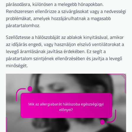
párásodásra, különösen a melegebb hónapokban.
Rendszeresen ellenőrizze a szivárgásokat vagy a nedvességi
problémákat, amelyek hozzájárulhatnak a magasabb
páratartalomhoz.
Szellőztesse a hálószobáját az ablakok kinyitásával, amikor
az időjárás engedi, vagy használjon elszívó ventilátorokat a
levegő áramlásának javítása érdekében. Ez segít a
páratartalom szintjének ellenőrzésében és javítja a levegő
minőségét.