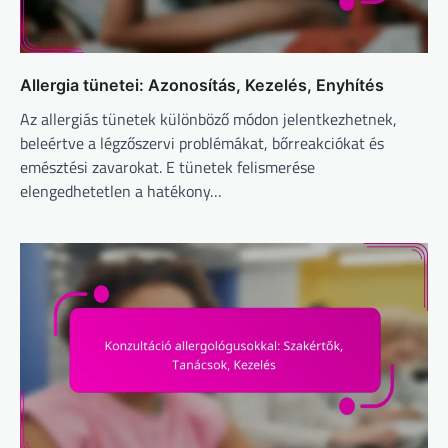
Allergia tünetei: Azonosítás, Kezelés, Enyhítés
Az allergiás tünetek különböző módon jelentkezhetnek,
beleértve a légzőszervi problémákat, bőrreakciókat és
emésztési zavarokat. E tünetek felismerése
elengedhetetlen a hatékony…