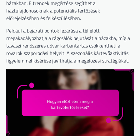
házakban. E trendek megértése segíthet a
háztulajdonosoknak a potenciális fertőzések
előrejelzésében és felkészülésében.
Például a bejárati pontok lezárása a tél előtt
megakadályozhatja a rágcsálók bejutását a házakba, míg a
tavaszi rendszeres udvar karbantartás csökkentheti a
rovarok szaporodási helyeit. A szezonális kártevőaktivitás
figyelemmel kísérése javíthatja a megelőzési stratégiákat.