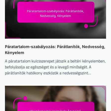
Páratartalom-szabályozás: Párátlanítók, Nedvesség,
Kényelem
A páratartalom kulcsszerepet játszik a beltéri kényelemben,
befolyásolja az egészséget és a levegő minőségét. A
párátlanítók hatékony eszközök a nedvességszint…