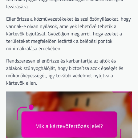
lezárására.
Ellenőrizze a közművezetékeket és szellőzőnyílásokat, hogy
vannak-e olyan nyílások, amelyek lehetővé tehetik a
kártevők bejutását. Győződjön meg arról, hogy ezeket a
területeket megfelelően lezárták a belépési pontok
minimalizálása érdekében.
Rendszeresen ellenőrizze és karbantartja az ajtók és
ablakok szúnyoghálóját, hogy biztosítsa azok épségét és
működőképességét, így további védelmet nyújtva a
kártevők ellen.