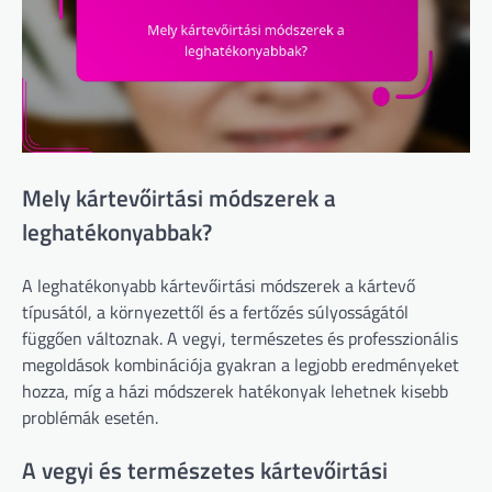
Mely kártevőirtási módszerek a
leghatékonyabbak?
A leghatékonyabb kártevőirtási módszerek a kártevő
típusától, a környezettől és a fertőzés súlyosságától
függően változnak. A vegyi, természetes és professzionális
megoldások kombinációja gyakran a legjobb eredményeket
hozza, míg a házi módszerek hatékonyak lehetnek kisebb
problémák esetén.
A vegyi és természetes kártevőirtási