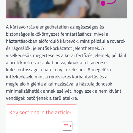
A kártevőirtás elengedhetetlen az egészséges és
biztonságos lakókörnyezet fenntartásához, mivel a
háztartásokban előforduló kártevők, mint például a rovarok
és rágcsálók, jelentős kockázatot jelenthetnek. A
viselkedésük megértése és a korai fertőzés jeleinek, például
a ürüléknek és a szokatlan zajoknak a felismerése
kulcsfontosságú a hatékony kezeléshez. A megelőző
intézkedések, mint a rendszeres karbantartás és a
megfelelő higiénia alkalmazásával a háztulajdonosok
minimalizálhatják annak esélyét, hogy ezek a nem kívánt
vendégek betörjenek a területeikre.
Key sections in the article: