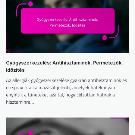
Gyógyszerkezelés: Antihisztaminok, Permetezők,
Időzítés
Az allergiák gyógyszerkezelése gyakran antihisztaminok és
orrspray-k alkalmazását jelenti, amelyek hatékonyan
enyhítik a tüneteket azáltal, hogy célzottan hatnak a
hisztaminra…