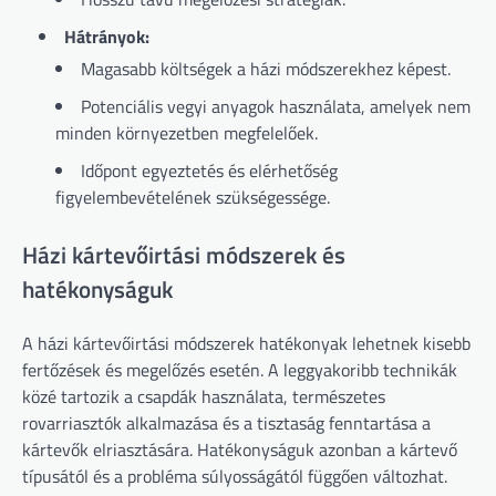
Hátrányok:
Magasabb költségek a házi módszerekhez képest.
Potenciális vegyi anyagok használata, amelyek nem
minden környezetben megfelelőek.
Időpont egyeztetés és elérhetőség
figyelembevételének szükségessége.
Házi kártevőirtási módszerek és
hatékonyságuk
A házi kártevőirtási módszerek hatékonyak lehetnek kisebb
fertőzések és megelőzés esetén. A leggyakoribb technikák
közé tartozik a csapdák használata, természetes
rovarriasztók alkalmazása és a tisztaság fenntartása a
kártevők elriasztására. Hatékonyságuk azonban a kártevő
típusától és a probléma súlyosságától függően változhat.