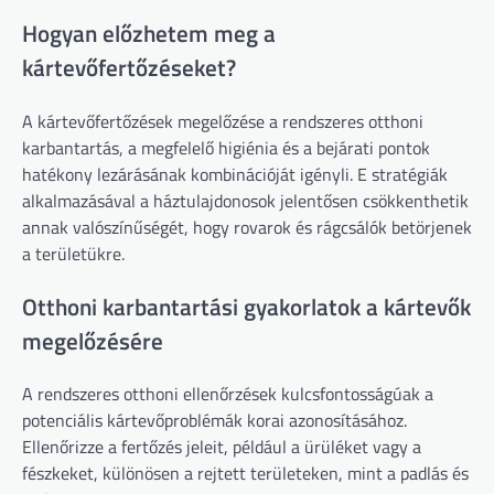
Hogyan előzhetem meg a
kártevőfertőzéseket?
A kártevőfertőzések megelőzése a rendszeres otthoni
karbantartás, a megfelelő higiénia és a bejárati pontok
hatékony lezárásának kombinációját igényli. E stratégiák
alkalmazásával a háztulajdonosok jelentősen csökkenthetik
annak valószínűségét, hogy rovarok és rágcsálók betörjenek
a területükre.
Otthoni karbantartási gyakorlatok a kártevők
megelőzésére
A rendszeres otthoni ellenőrzések kulcsfontosságúak a
potenciális kártevőproblémák korai azonosításához.
Ellenőrizze a fertőzés jeleit, például a ürüléket vagy a
fészkeket, különösen a rejtett területeken, mint a padlás és