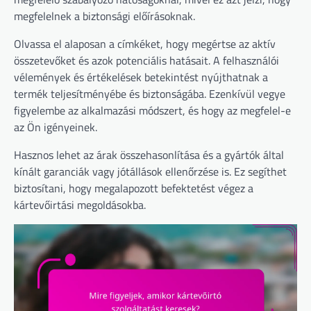
megfelelnek a biztonsági előírásoknak.
Olvassa el alaposan a címkéket, hogy megértse az aktív
összetevőket és azok potenciális hatásait. A felhasználói
vélemények és értékelések betekintést nyújthatnak a
termék teljesítményébe és biztonságába. Ezenkívül vegye
figyelembe az alkalmazási módszert, és hogy az megfelel-e
az Ön igényeinek.
Hasznos lehet az árak összehasonlítása és a gyártók által
kínált garanciák vagy jótállások ellenőrzése is. Ez segíthet
biztosítani, hogy megalapozott befektetést végez a
kártevőirtási megoldásokba.