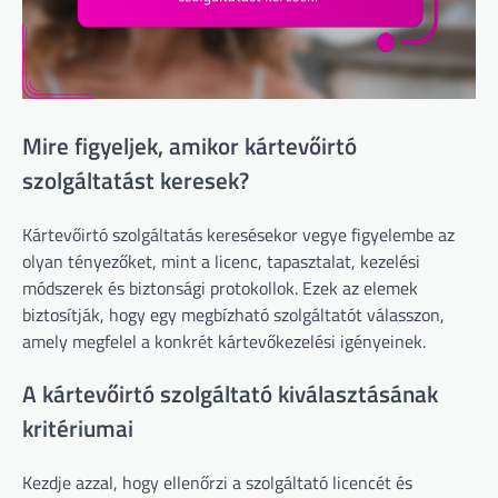
Mire figyeljek, amikor kártevőirtó
szolgáltatást keresek?
Kártevőirtó szolgáltatás keresésekor vegye figyelembe az
olyan tényezőket, mint a licenc, tapasztalat, kezelési
módszerek és biztonsági protokollok. Ezek az elemek
biztosítják, hogy egy megbízható szolgáltatót válasszon,
amely megfelel a konkrét kártevőkezelési igényeinek.
A kártevőirtó szolgáltató kiválasztásának
kritériumai
Kezdje azzal, hogy ellenőrzi a szolgáltató licencét és