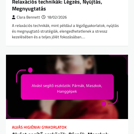
Relaxációs technikák: Légzés, Nyújtás,
Megnyugtatás
Clara Bennett
18/02/2026
A relaxációs technikák, mint például a légzőgyakorlatok, nyújtás
és megnyugtató stratégiák, elengedhetetlenek a stressz
kezelésében és a teljes jólét fokozásában.…
ALVÁS HIGIÉNIAI GYAKORLATOK