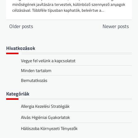
minőségének javítására terveztek, különböző szennyező anyagok
célzásával. Többféle típusban kaphatók, beleértve a…
Posts
Older posts
Newer posts
navigation
Hivatkozások
Vegye fel velünk a kapcsolatot
Minden tartalom
Bemutatkozás
Kategóriák
Allergia Kezelési Stratégiák
Alvás Higiéniai Gyakorlatok
Hálószoba Környezeti Tényezők