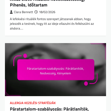
Pihenés, Időtartam
Clara Bennett
18/02/2026
A lefekvési rituálék fontos szerepet játszanak abban, hogy
jelezzék a testnek, hogy itt az ideje ellazulni és felkészülni az
alvásra.…
ALLERGIA KEZELÉSI STRATÉGIÁK
Páratartalom-szabályozás: Párátlanítók,