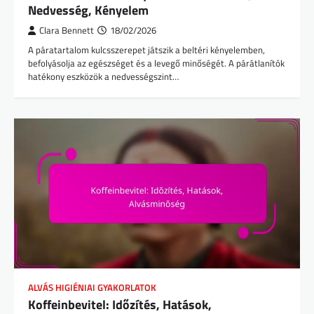
Nedvesség, Kényelem
Clara Bennett
18/02/2026
A páratartalom kulcsszerepet játszik a beltéri kényelemben,
befolyásolja az egészséget és a levegő minőségét. A párátlanítók
hatékony eszközök a nedvességszint…
ALVÁS HIGIÉNIAI GYAKORLATOK
Koffeinbevitel: Időzítés, Hatások,