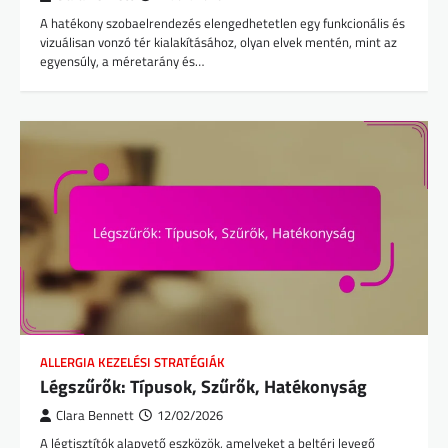
A hatékony szobaelrendezés elengedhetetlen egy funkcionális és
vizuálisan vonzó tér kialakításához, olyan elvek mentén, mint az
egyensúly, a méretarány és…
ALLERGIA KEZELÉSI STRATÉGIÁK
Légszűrők: Típusok, Szűrők, Hatékonyság
Clara Bennett
12/02/2026
A légtisztítók alapvető eszközök, amelyeket a beltéri levegő