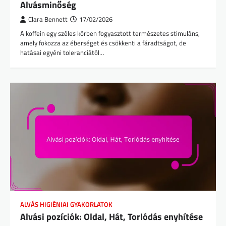
Alvásminőség
Clara Bennett
17/02/2026
A koffein egy széles körben fogyasztott természetes stimuláns,
amely fokozza az éberséget és csökkenti a fáradtságot, de
hatásai egyéni toleranciától…
ALVÁS HIGIÉNIAI GYAKORLATOK
Alvási pozíciók: Oldal, Hát, Torlódás enyhítése