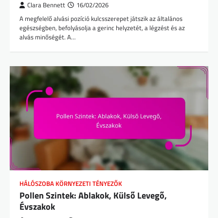
Clara Bennett
16/02/2026
A megfelelő alvási pozíció kulcsszerepet játszik az általános
egészségben, befolyásolja a gerinc helyzetét, a légzést és az
alvás minőségét. A…
HÁLÓSZOBA KÖRNYEZETI TÉNYEZŐK
Pollen Szintek: Ablakok, Külső Levegő,
Évszakok