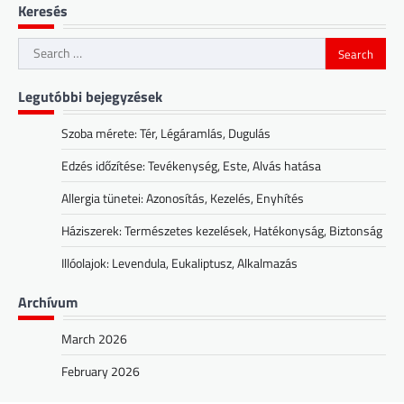
Keresés
Search
for:
Legutóbbi bejegyzések
Szoba mérete: Tér, Légáramlás, Dugulás
Edzés időzítése: Tevékenység, Este, Alvás hatása
Allergia tünetei: Azonosítás, Kezelés, Enyhítés
Háziszerek: Természetes kezelések, Hatékonyság, Biztonság
Illóolajok: Levendula, Eukaliptusz, Alkalmazás
Archívum
March 2026
February 2026