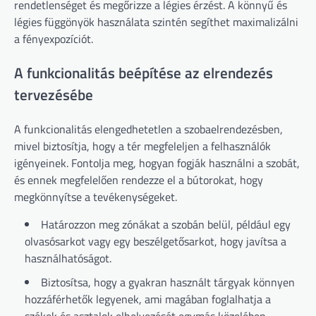
rendetlenséget és megőrizze a légies érzést. A könnyű és
légies függönyök használata szintén segíthet maximalizálni
a fényexpozíciót.
A funkcionalitás beépítése az elrendezés
tervezésébe
A funkcionalitás elengedhetetlen a szobaelrendezésben,
mivel biztosítja, hogy a tér megfeleljen a felhasználók
igényeinek. Fontolja meg, hogyan fogják használni a szobát,
és ennek megfelelően rendezze el a bútorokat, hogy
megkönnyítse a tevékenységeket.
Határozzon meg zónákat a szobán belül, például egy
olvasósarkot vagy egy beszélgetősarkot, hogy javítsa a
használhatóságot.
Biztosítsa, hogy a gyakran használt tárgyak könnyen
hozzáférhetők legyenek, ami magában foglalhatja a