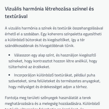
Vizuális harmónia létrehozása színnel és
textúrával
A vizuális harmónia a színek és textúrák összehangolásával
érhető el a szobában. Egy koherens színpaletta egyesítheti
a különböző bútorokat és kiegészítőket, így a tér
szándékosabbnak és hívogatóbbnak tűnik.
Válasszon egy alap színt, és használjon kiegészítő
színeket, hogy kontrasztot hozzon létre anélkül, hogy
túlterhelné az érzékeket.
Incorporáljon különböző textúrákat, például puha
szöveteket, sima felületeket és természetes anyagokat,
hogy mélységet és érdekességet adjon a térhez.
Fontolja meg területi szőnyegek használatát a terek
meghatározására és a melegség hozzáadására. Különböző