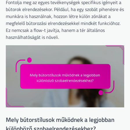
Fontolja meg az egyes tevékenységek specifikus igényeit a
bútorok elrendezésekor. Például, ha egy szobát pihenésre és
munkára is használnak, hozzon létre külön zónákat a
megfelelő bútorozási elrendezésekkel mindkét funkcióhoz.
Ez nemcsak a flow-t javítja, hanem a tér általános
használhatóságát is növeli.
Mely bútorstílusok működnek a legjobban
különböző szobaelrendezésekhez?