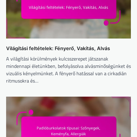
Világítási feltételek: Fényerő, Vakítás, Alvás
A világítási körülmények kulcsszerepet játszanak
mindennapi életünkben, befolyásolva alvásminőségünket és
vizuális kényelmünket. A fényerő hatással van a cirkadián
ritmusokra és…