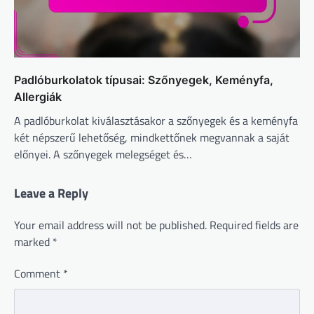
Padlóburkolatok típusai: Szőnyegek, Keményfa,
Allergiák
A padlóburkolat kiválasztásakor a szőnyegek és a keményfa
két népszerű lehetőség, mindkettőnek megvannak a saját
előnyei. A szőnyegek melegséget és…
Leave a Reply
Your email address will not be published.
Required fields are
marked
*
Comment
*