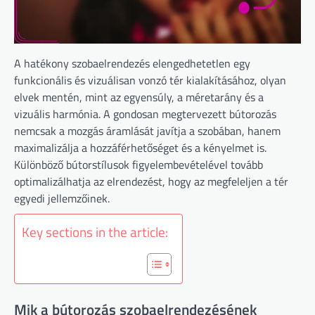
A hatékony szobaelrendezés elengedhetetlen egy
funkcionális és vizuálisan vonzó tér kialakításához, olyan
elvek mentén, mint az egyensúly, a méretarány és a
vizuális harmónia. A gondosan megtervezett bútorozás
nemcsak a mozgás áramlását javítja a szobában, hanem
maximalizálja a hozzáférhetőséget és a kényelmet is.
Különböző bútorstílusok figyelembevételével tovább
optimalizálhatja az elrendezést, hogy az megfeleljen a tér
egyedi jellemzőinek.
Key sections in the article:
Mik a bútorozás szobaelrendezésének