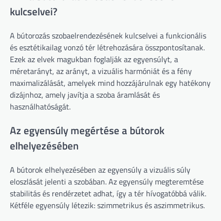
kulcselvei?
A bútorozás szobaelrendezésének kulcselvei a funkcionális
és esztétikailag vonzó tér létrehozására összpontosítanak.
Ezek az elvek magukban foglalják az egyensúlyt, a
méretarányt, az arányt, a vizuális harmóniát és a fény
maximalizálását, amelyek mind hozzájárulnak egy hatékony
dizájnhoz, amely javítja a szoba áramlását és
használhatóságát.
Az egyensúly megértése a bútorok
elhelyezésében
A bútorok elhelyezésében az egyensúly a vizuális súly
eloszlását jelenti a szobában. Az egyensúly megteremtése
stabilitás és rendérzetet adhat, így a tér hívogatóbbá válik.
Kétféle egyensúly létezik: szimmetrikus és aszimmetrikus.