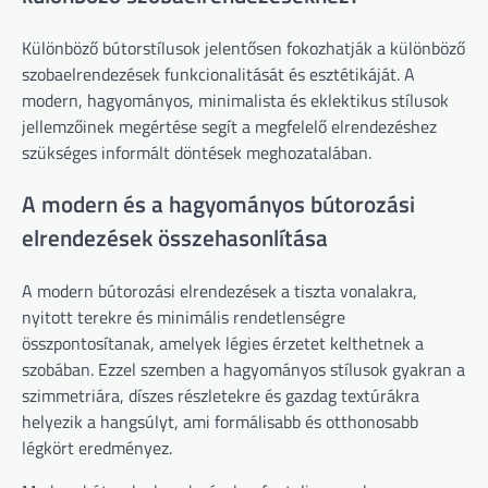
Különböző bútorstílusok jelentősen fokozhatják a különböző
szobaelrendezések funkcionalitását és esztétikáját. A
modern, hagyományos, minimalista és eklektikus stílusok
jellemzőinek megértése segít a megfelelő elrendezéshez
szükséges informált döntések meghozatalában.
A modern és a hagyományos bútorozási
elrendezések összehasonlítása
A modern bútorozási elrendezések a tiszta vonalakra,
nyitott terekre és minimális rendetlenségre
összpontosítanak, amelyek légies érzetet kelthetnek a
szobában. Ezzel szemben a hagyományos stílusok gyakran a
szimmetriára, díszes részletekre és gazdag textúrákra
helyezik a hangsúlyt, ami formálisabb és otthonosabb
légkört eredményez.