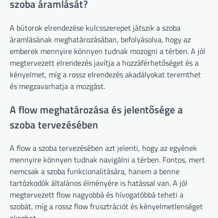
szoba áramlását?
A bútorok elrendezése kulcsszerepet játszik a szoba
áramlásának meghatározásában, befolyásolva, hogy az
emberek mennyire könnyen tudnak mozogni a térben. A jól
megtervezett elrendezés javítja a hozzáférhetőséget és a
kényelmet, míg a rossz elrendezés akadályokat teremthet
és megzavarhatja a mozgást.
A flow meghatározása és jelentősége a
szoba tervezésében
A flow a szoba tervezésében azt jelenti, hogy az egyének
mennyire könnyen tudnak navigálni a térben. Fontos, mert
nemcsak a szoba funkcionalitására, hanem a benne
tartózkodók általános élményére is hatással van. A jól
megtervezett flow nagyobbá és hívogatóbbá teheti a
szobát, míg a rossz flow frusztrációt és kényelmetlenséget