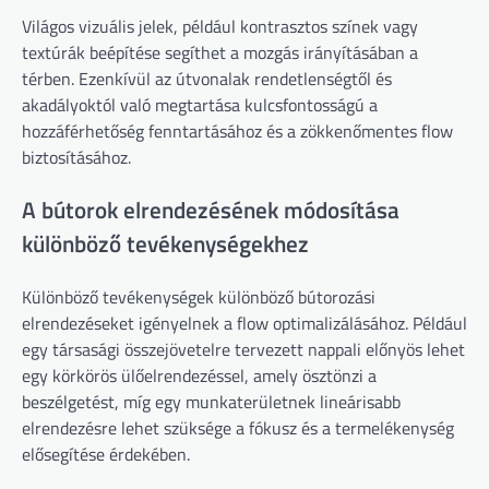
Világos vizuális jelek, például kontrasztos színek vagy
textúrák beépítése segíthet a mozgás irányításában a
térben. Ezenkívül az útvonalak rendetlenségtől és
akadályoktól való megtartása kulcsfontosságú a
hozzáférhetőség fenntartásához és a zökkenőmentes flow
biztosításához.
A bútorok elrendezésének módosítása
különböző tevékenységekhez
Különböző tevékenységek különböző bútorozási
elrendezéseket igényelnek a flow optimalizálásához. Például
egy társasági összejövetelre tervezett nappali előnyös lehet
egy körkörös ülőelrendezéssel, amely ösztönzi a
beszélgetést, míg egy munkaterületnek lineárisabb
elrendezésre lehet szüksége a fókusz és a termelékenység
elősegítése érdekében.