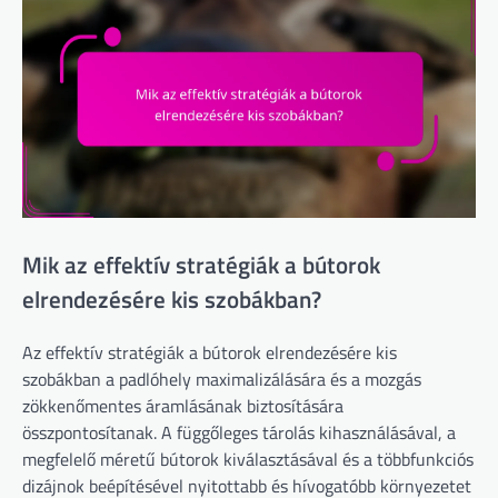
Mik az effektív stratégiák a bútorok
elrendezésére kis szobákban?
Az effektív stratégiák a bútorok elrendezésére kis
szobákban a padlóhely maximalizálására és a mozgás
zökkenőmentes áramlásának biztosítására
összpontosítanak. A függőleges tárolás kihasználásával, a
megfelelő méretű bútorok kiválasztásával és a többfunkciós
dizájnok beépítésével nyitottabb és hívogatóbb környezetet