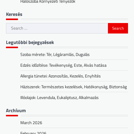
Hálószoba Környezeti Tényezők
Keresés
Search
for:
Legutóbbi bejegyzések
Szoba mérete: Tér, Légáramlás, Dugulás
Edzés időzítése: Tevékenység, Este, Alvás hatása
Allergia tünetei: Azonosítás, Kezelés, Enyhítés
Háziszerek: Természetes kezelések, Hatékonyság, Biztonság
Illóolajok: Levendula, Eukaliptusz, Alkalmazás
Archívum
March 2026
February 2026