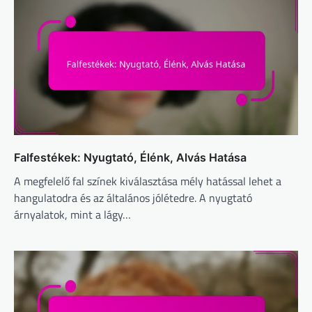
Falfestékek: Nyugtató, Élénk, Alvás Hatása
A megfelelő fal színek kiválasztása mély hatással lehet a
hangulatodra és az általános jólétedre. A nyugtató
árnyalatok, mint a lágy…